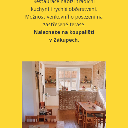
Restaurace nabízí tradiční
kuchyni i rychlé občerstvení.
Možnost venkovního posezení na
zastřešené terase.
Naleznete na koupališti
v Zákupech.