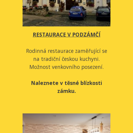
RESTAURACE V PODZÁMČÍ
Rodinná restaurace zaměřující se
na tradiční českou kuchyni.
Možnost venkovního posezení.
Naleznete v těsné blízkosti
zámku.