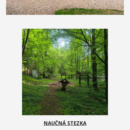
NAUČNÁ STEZKA