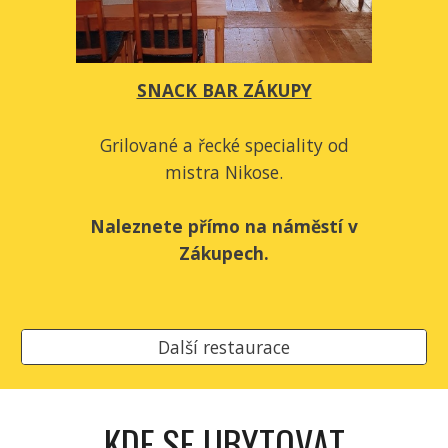
SNACK BAR ZÁKUPY
Grilované a řecké speciality od
mistra Nikose.
Naleznete přímo na náměstí v
Zákupech.
Další restaurace
KDE SE
UBYTOVAT