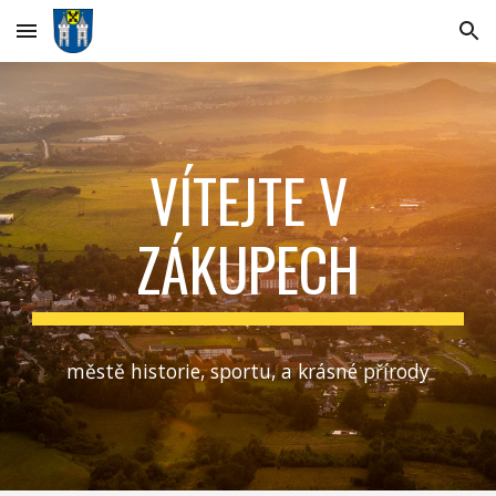
Skip to main content
Skip to navigation
VÍTEJTE V
ZÁKUPECH
městě historie, sportu, a krásné přírody