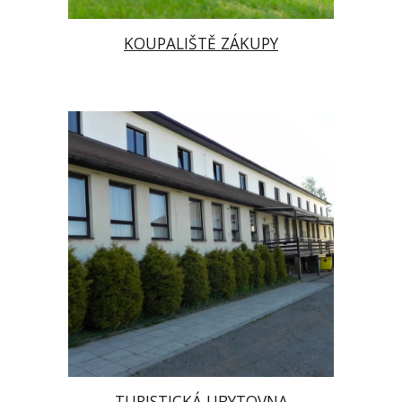
KOUPALIŠTĚ ZÁKUPY
TURISTICKÁ UBYTOVNA