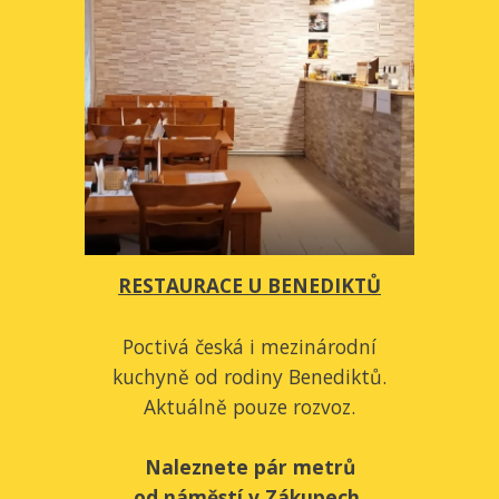
RESTAURACE U BENEDIKTŮ
Poctivá česká i mezinárodní
kuchyně od rodiny Benediktů.
Aktuálně pouze rozvoz.
Naleznete pár metrů
od náměstí v Zákupech.