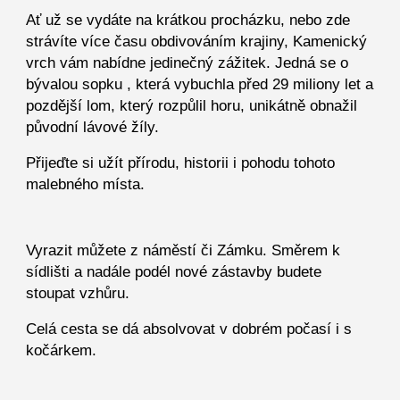
Ať už se vydáte na krátkou procházku, nebo zde
strávíte více času obdivováním krajiny, Kamenický
vrch vám nabídne jedinečný zážitek. Jedná se o
bývalou sopku , která vybuchla před 29 miliony let a
pozdější lom, který rozpůlil horu, unikátně obnažil
původní lávové žíly.
Přijeďte si užít přírodu, historii i pohodu tohoto
malebného místa.
Vyrazit můžete z náměstí či Zámku. Směrem k
sídlišti a nadále podél nové zástavby budete
stoupat vzhůru.
Celá cesta se dá absolvovat v dobrém počasí i s
kočárkem.