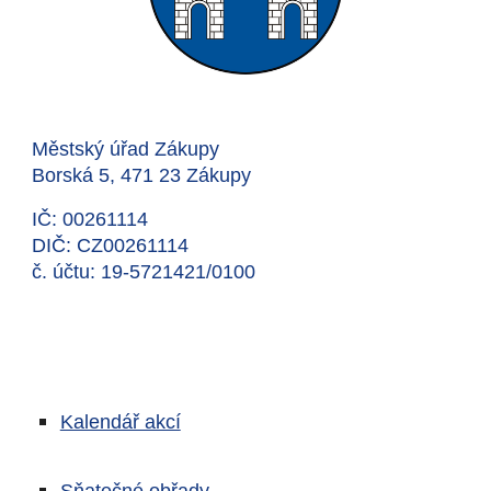
Městský úřad Zákupy
Borská 5, 471 23 Zákupy
IČ: 00261114
DIČ: CZ00261114
č. účtu: 19-5721421/0100
Kalendář akcí