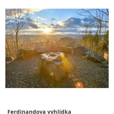
Ferdinandova vyhlídka