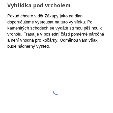
V
yhlídka pod vr
cholem
Pokud chcete vidět Zákupy jako na dlani
doporučujeme vystoupat na tuto vyhlídku. Po
kamenitých schodech se vydáte strmou pěšinou k
vrcholu. Trasa je v poslední části poměrně náročná
a není vhodná pro kočárky. Odměnou vám však
bude nádherný výhled.