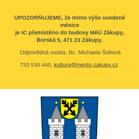
UPOZORŇUJEME, že mimo výše uvedené
měsíce
je IC přemístěno do budovy MěÚ Zákupy,
Borská 5, 471 23 Zákupy.
Odpovědná osoba: Bc. Michaela Šoltová
733 530 440,
kultura@mesto-zakupy.cz