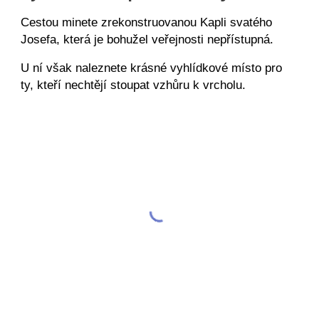
Cestou minete zreko
nstruovanou
Kapli svatého
Josefa
, která je bohužel veřejnosti nepřístupná
.
U ní však naleznete krásné vyhlídkové místo
pro
ty, kteří nechtějí stoupat vzhůru k vrcholu.