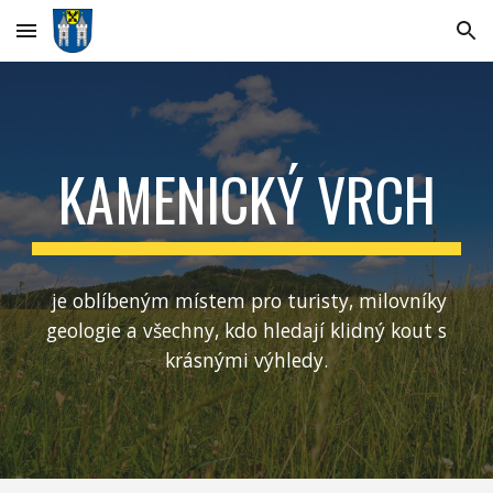
Skip to main content
Skip to navigation
KAMENICKÝ VRCH
je oblíbeným místem pro turisty, milovníky
geologie a všechny, kdo hledají klidný kout s
krásnými výhledy.